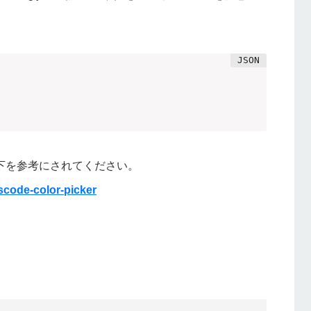
e様の以下を参考にされてください。
vscode-color-picker