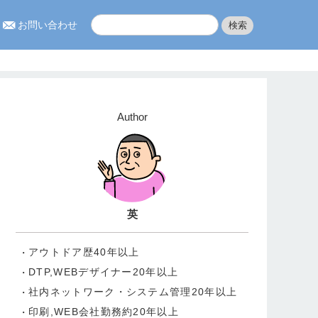
お問い合わせ
Author
英
アウトドア歴40年以上
DTP,WEBデザイナー20年以上
社内ネットワーク・システム管理20年以上
印刷,WEB会社勤務約20年以上