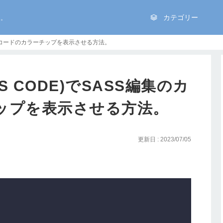
を。
カテゴリー
編集のカラーコードのカラーチップを表示させる方法。
de(VS CODE)でSASS編集のカ
ップを表示させる方法。
更新日 : 2023/07/05