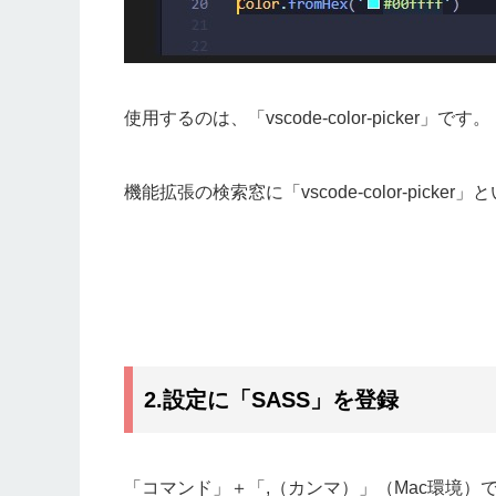
使用するのは、「vscode-color-picker」です。
機能拡張の検索窓に「vscode-color-pic
2.設定に「SASS」を登録
「コマンド」＋「,（カンマ）」（Mac環境）でse