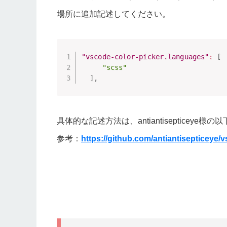
場所に追加記述してください。
"vscode-color-picker.languages"
:
[
"scss"
]
,
具体的な記述方法は、antiantisepticey
参考：
https://github.com/antiantisepticeye/