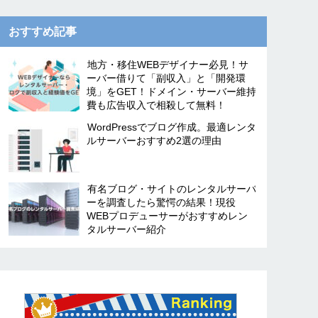
おすすめ記事
地方・移住WEBデザイナー必見！サ
ーバー借りて「副収入」と「開発環
境」をGET！ドメイン・サーバー維持
費も広告収入で相殺して無料！
WordPressでブログ作成。最適レンタ
ルサーバーおすすめ2選の理由
有名ブログ・サイトのレンタルサーバ
ーを調査したら驚愕の結果！現役
WEBプロデューサーがおすすめレン
タルサーバー紹介