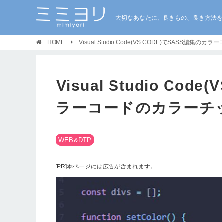
大切なあなたに、良きもの、良き方法
HOME
Visual Studio Code(VS CODE)でSASS
Visual Studio Co
ラーコードのカラーチ
WEB&DTP
[PR]本ページには広告が含まれます。