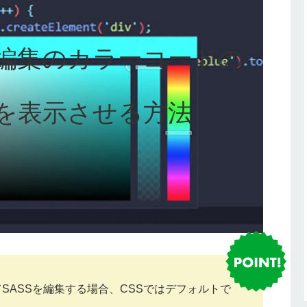
SS編集のカラーコードの
を表示させる方法
E）を使ってSASSを編集する場合、CSSではデフォルトで