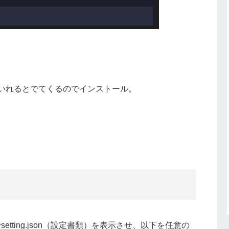
ker」といれるとでてくるのでインストール。
tting.json（設定書類）を表示させ、以下を任意の