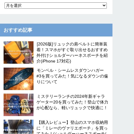
おすすめ記事
[2026版]リュックの肩ベルトに簡単装
着！スマホがすぐ取り出せるおすすめ
外付けショルダーハーネスポーチを紹
介(iPhone 17対応)
モンベル・シームレスダウンハガー
#3を買ってみた！気になるダウンの偏
りについて
ミステリーランチの2024年新ギャラ
ゲーター20を買ってみた！登山で体力
が心配なら、軽いリュックで快適に！
【購入レビュー】登山のスマホ収納用
に「ミレーのヴァリエポーチ」を買っ
てみた！(ショルダーハーネスポーチ/