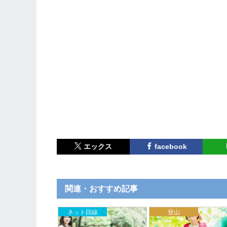
エックス
facebook
関連・おすすめ記事
,
ネット回線
アウトドア
登山