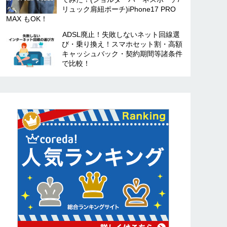
リュック肩紐ポーチ)iPhone17 PRO
MAX もOK！
ADSL廃止！失敗しないネット回線選
び・乗り換え！スマホセット割・高額
キャッシュバック・契約期間等諸条件
で比較！