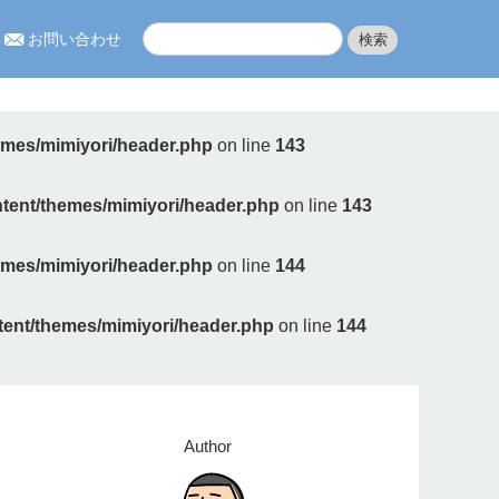
お問い合わせ
hemes/mimiyori/header.php
on line
143
ontent/themes/mimiyori/header.php
on line
143
hemes/mimiyori/header.php
on line
144
ntent/themes/mimiyori/header.php
on line
144
Author