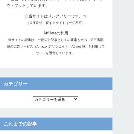
ウトプットしています。
☆当サイトはリンクフリーです。☆
（公序良俗に反するサイトは一切不可）
Affiliateの利用
当サイトの記事は、一部広告記事としての要素も含み、第三者配
信の広告サービス（Amazonアソシエイト・A8.net 他）を利用して
サイトを運営しています。
カテゴリー
これまでの記事