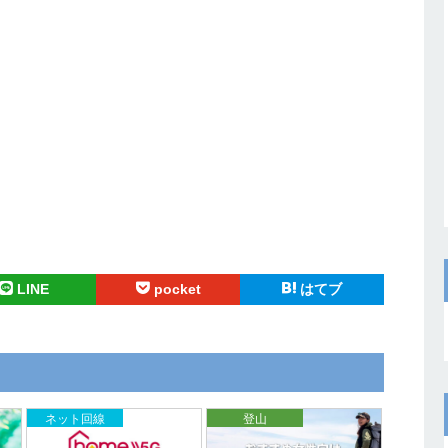
LINE
pocket
はてブ
ネット回線
登山