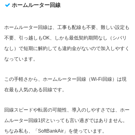
ホームルーター回線
ホームルーター回線は、工事も配線も不要、難しい設定も
不要、引っ越しもOK、しかも
最低契約期間なし（シバリ
なし）
で短期に解約しても違約金がないので加入しやすく
なっています。
この手軽さから、ホームルーター回線（Wi-Fi回線）は
現
在最も人気のある回線
です。
回線スピードや転居の可能性、導入のしやすさでは、ホー
ムルーター回線1択といっても言い過ぎではありません。
ちなみ私も、「SoftBankAir」を使っています。