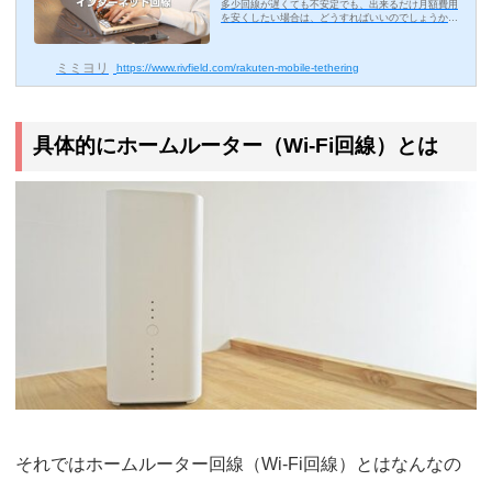
多少回線が遅くても不安定でも、出来るだけ月額費用
節約したいならズバリこ
を安くしたい場合は、どうすればいいのでしょうか？
月額料金をできるだけ抑える方法をこの記事ではスバ
れ！楽天モバイル！
リお答えします。インターネット回線の月額料金が安
いの...
ミミヨリ
https://www.rivfield.com/rakuten-mobile-tethering
具体的にホームルーター（Wi-Fi回線）とは
それではホームルーター回線（Wi-Fi回線）とはなんなの