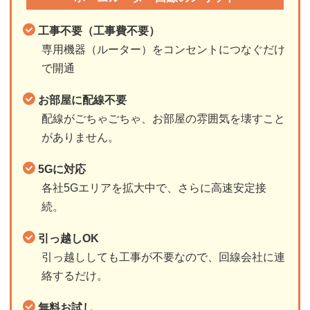
工事不要（工事費不要）
専用機器（ルーター）をコンセントにつなぐだけ
で開通
お部屋に配線不要
配線がごちゃごちゃ、お部屋の雰囲気を壊すこと
がありません。
5Gに対応
各社5Gエリアを拡大中で、さらに高速安定接
続。
引っ越しOK
引っ越ししても工事が不要なので、回線会社に連
絡するだけ。
無料お試し