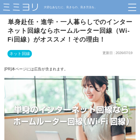
大切なあなたに、良きもの、良き方法を。
単身赴任・進学・一人暮らしでのインター
ネット回線ならホームルーター回線（Wi-
Fi回線）がオススメ！その理由！
更新日 : 2026/07/19
ネット回線
[PR]本ページには広告が含まれます。