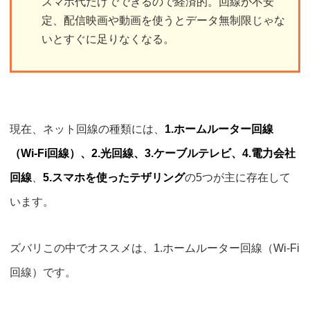
スマホ代だけでできるので経済的。回線が不安
定、配信映画や動画を使うとデータ無制限じゃな
いとすぐに足りなくなる。
現在、ネット回線の種類には、
1.ホームルーター回線
（Wi-Fi回線）、2.光回線、3.ケーブルテレビ、4.電力会社
回線
、
5.スマホを使ったテザリング
の5つが主に存在して
います。
ズバリこの中でオススメは、
1.ホームルーター回線（Wi-Fi
回線）です。