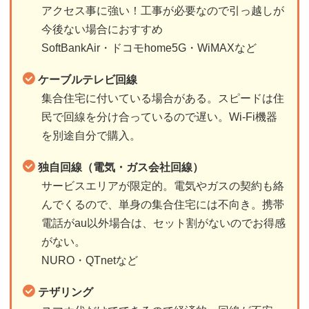
アクセス事に強い！工事が必要なので引っ越しが
今後ない場合におすすめ
SoftBankAir・ドコモhome5G・WiMAXなど
ケーブルテレビ回線
集合住宅に付いている場合がある。スピードは住
民で回線を分け合っているので遅い。Wi-Fi機器
を別途自分で購入。
独自回線（電気・ガス会社回線）
サービスエリアが限定的。電気やガスの契約も絡
んでくるので、単身の集合住宅には不向き。携帯
電話がau以外場合は、セット割がないのでお得感
がない。
NURO・QTnetなど
テザリング