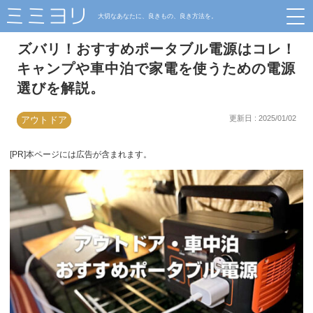
大切なあなたに、良きもの、良き方法を。
ズバリ！おすすめポータブル電源はコレ！
キャンプや車中泊で家電を使うための電源
選びを解説。
更新日 : 2025/01/02
アウトドア
[PR]本ページには広告が含まれます。