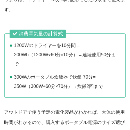
す。
消費電気量の計算式
1200Wのドライヤーを10分間 =
200Wh（1200W÷60分×10分）→連続使用50分ま
で
300Wのポータブル炊飯器で炊飯 70分=
350W（300W÷60分×70分）→炊飯2回まで
アウトドアで使う予定の電化製品がわかれば、大体の使用
時間がわかるので、購入するポータブル電源のサイズ選び