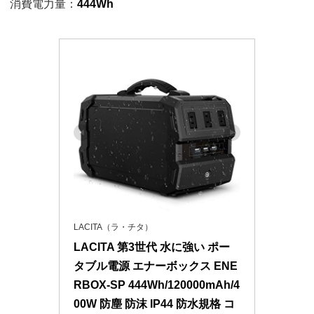
消費電力量：
444Wh
LACITA（ラ・チタ）
LACITA 第3世代 水に強い ポー
タブル電源 エナーボックス ENE
RBOX-SP 444Wh/120000mAh/4
00W 防塵 防沫 IP44 防水規格 コ