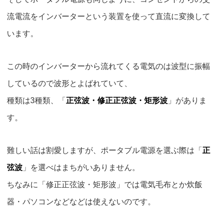
流電流をインバーターという装置を使って直流に変換して
います。
この時のインバーターから流れてくる電気のは波型に振幅
しているので波形とよばれていて、
種類は3種類、「
正弦波・修正正弦波・矩形波
」がありま
す。
難しい話は割愛しますが、ポータブル電源を選ぶ際は
「
正
弦波
」
を選べはまちがいありません。
ちなみに「修正正弦波・矩形波」では電気毛布とか炊飯
器・パソコンなどなどは使えないのです。