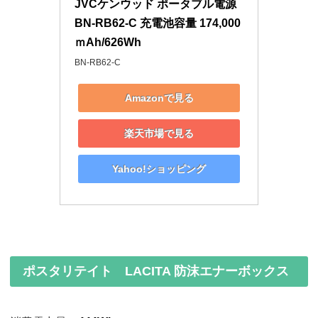
JVCケンウッド ポータブル電源 
BN-RB62-C 充電池容量 174,000
ｍAh/626Wh
BN-RB62-C
Amazonで見る
楽天市場で見る
Yahoo!ショッピング
ポスタリテイト LACITA 防沫エナーボックス