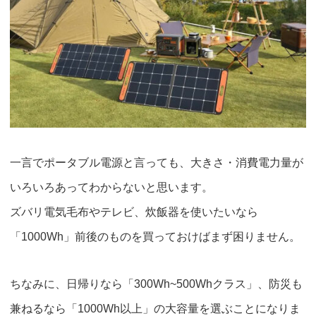
一言でポータブル電源と言っても、大きさ・消費電力量が
いろいろあってわからないと思います。
ズバリ電気毛布やテレビ、炊飯器を使いたいなら
「1000Wh」前後のもの
を買っておけばまず困りません。
ちなみに、
日帰りなら「300Wh~500Whクラス」
、
防災も
兼ねるなら「1000Wh以上」
の大容量を選ぶことになりま