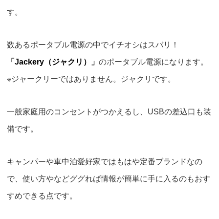
す。
数あるポータブル電源の中で
イチオシはスバリ！
「Jackery（ジャクリ）」
のポータブル電源になります。
※ジャークリーではありません。ジャクリです。
一般家庭用のコンセントがつかえるし、USBの差込口も装
備です。
キャンパーや車中泊愛好家ではもはや
定番
ブランド
なの
で、使い方やなどググれば情報が簡単に手に入るのもおす
すめできる点です。