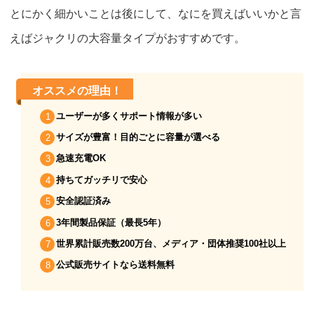
とにかく細かいことは後にして、なにを買えばいいかと言
えばジャクリの大容量タイプがおすすめです。
オススメの理由！
ユーザーが多くサポート情報が多い
サイズが豊富！目的ごとに容量が選べる
急速充電OK
持ちてガッチリで安心
安全認証済み
3年間製品保証（最長5年）
世界累計販売数200万台、メディア・団体推奨100社以上
公式販売サイトなら送料無料