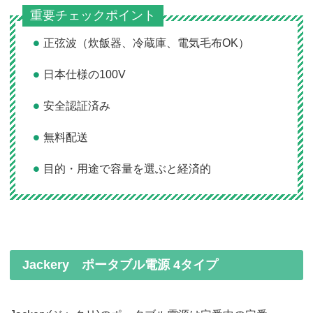
重要チェックポイント
正弦波（炊飯器、冷蔵庫、電気毛布OK）
日本仕様の100V
安全認証済み
無料配送
目的・用途で容量を選ぶと経済的
Jackery ポータブル電源 4タイプ