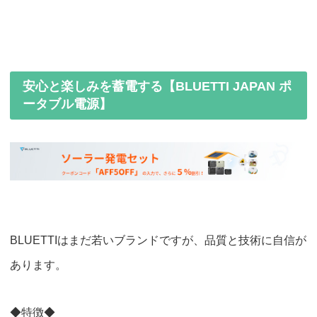
安心と楽しみを蓄電する【BLUETTI JAPAN ポ
ータブル電源】
BLUETTIはまだ若いブランドですが、品質と技術に自信が
あります。
◆特徴◆