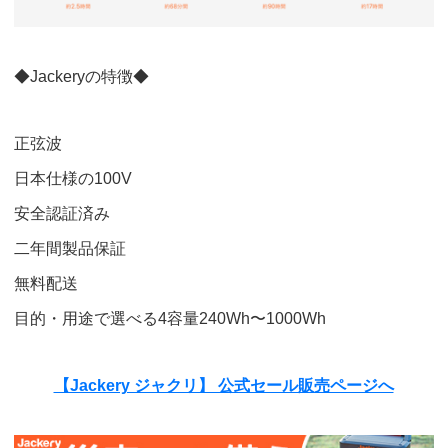
◆Jackeryの特徴◆
正弦波
日本仕様の100V
安全認証済み
二年間製品保証
無料配送
目的・用途で選べる4容量240Wh〜1000Wh
【Jackery ジャクリ】 公式セール販売ページへ