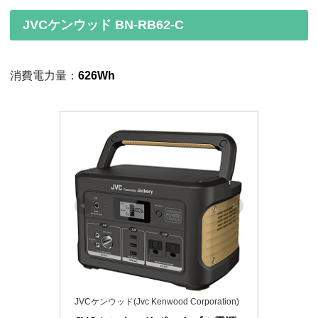
JVCケンウッド BN-RB62-C
消費電力量：
626Wh
JVCケンウッド(Jvc Kenwood Corporation)