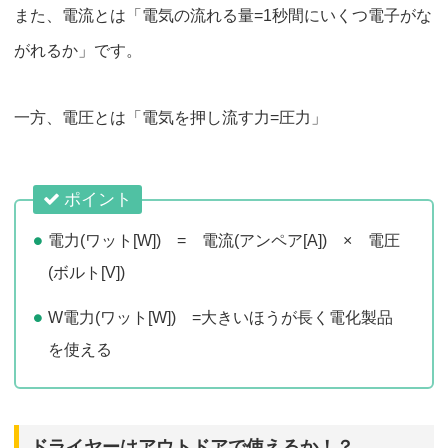
また、電流とは「電気の流れる量=1秒間にいくつ電子がな
がれるか」です。
一方、電圧とは「電気を押し流す力=圧力」
ポイント
電力(ワット[W]) = 電流(アンペア[A]) × 電圧
(ボルト[V])
W電力(ワット[W]) =大きいほうが長く電化製品
を使える
ドライヤーはアウトドアで使えるか！？