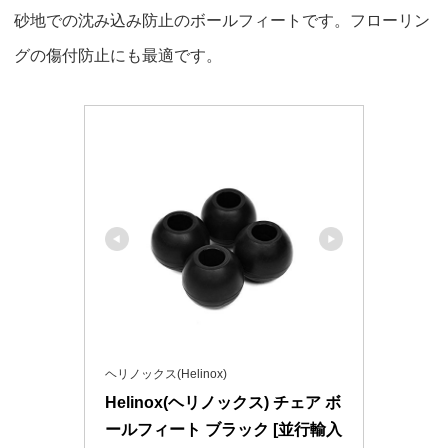
砂地での沈み込み防止のボールフィートです。フローリン
グの傷付防止にも最適です。
ヘリノックス(Helinox)
Helinox(ヘリノックス) チェア ボ
ールフィート ブラック [並行輸入