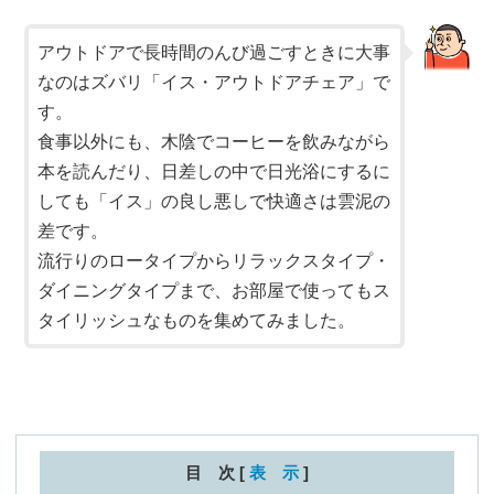
アウトドアで長時間のんび過ごすときに大事
なのはズバリ「イス・アウトドアチェア」で
す。
食事以外にも、木陰でコーヒーを飲みながら
本を読んだり、日差しの中で日光浴にするに
しても「イス」の良し悪しで快適さは雲泥の
差です。
流行りのロータイプからリラックスタイプ・
ダイニングタイプまで、お部屋で使ってもス
タイリッシュなものを集めてみました。
目 次
[
表 示
]