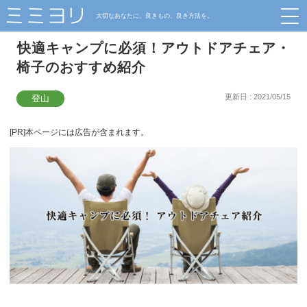
大切なあなたに、良きもの、良き方法を。
快適キャンプに必須！アウトドアチェア・
椅子のおすすめ紹介
更新日 : 2021/05/15
登山
[PR]本ページには広告が含まれます。