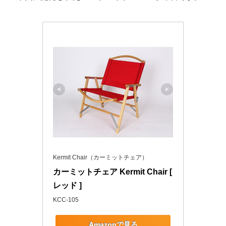
Kermit Chair（カーミットチェア）
カーミットチェア Kermit Chair [ 
レッド ]
KCC-105
Amazonで見る