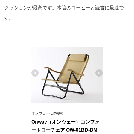
クッションが最高です。木陰のコーヒーと読書に最適で
す。
オンウェー(Onway)
Onway（オンウェー）コンフォ
ートローチェア OW-61BD-BM 