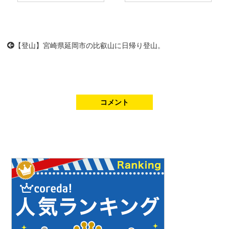
【登山】宮崎県延岡市の比叡山に日帰り登山。
コメント