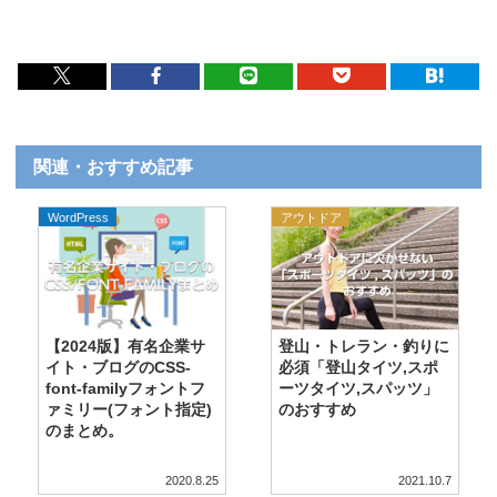
関連・おすすめ記事
WordPress
アウトドア
【2024版】有名企業サ
登山・トレラン・釣りに
イト・ブログのCSS-
必須「登山タイツ,スポ
font-familyフォントフ
ーツタイツ,スパッツ」
ァミリー(フォント指定)
のおすすめ
のまとめ。
2020.8.25
2021.10.7