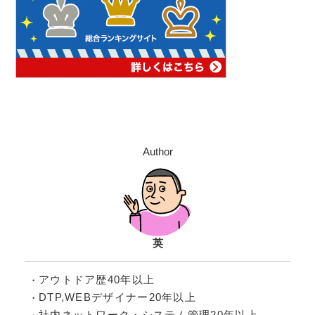
Author
英
アウトドア歴40年以上
DTP,WEBデザイナー20年以上
社内ネットワーク・システム管理20年以上