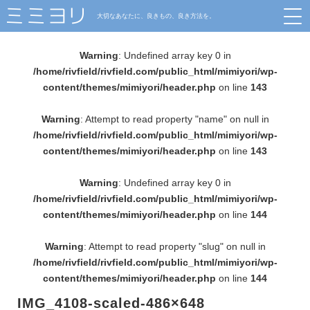
大切なあなたに、良きもの、良き方法を。
Warning
: Undefined array key 0 in
/home/rivfield/rivfield.com/public_html/mimiyori/wp-
content/themes/mimiyori/header.php
on line
143
Warning
: Attempt to read property "name" on null in
/home/rivfield/rivfield.com/public_html/mimiyori/wp-
content/themes/mimiyori/header.php
on line
143
Warning
: Undefined array key 0 in
/home/rivfield/rivfield.com/public_html/mimiyori/wp-
content/themes/mimiyori/header.php
on line
144
Warning
: Attempt to read property "slug" on null in
/home/rivfield/rivfield.com/public_html/mimiyori/wp-
content/themes/mimiyori/header.php
on line
144
IMG_4108-scaled-486×648