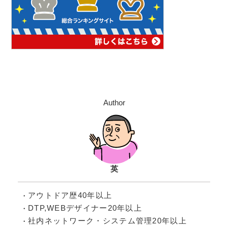
Author
英
アウトドア歴40年以上
DTP,WEBデザイナー20年以上
社内ネットワーク・システム管理20年以上