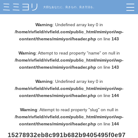
大切なあなたに、良きもの、良き方法を。
Warning
: Undefined array key 0 in
/home/rivfield/rivfield.com/public_html/mimiyori/wp-
content/themes/mimiyori/header.php
on line
143
Warning
: Attempt to read property "name" on null in
/home/rivfield/rivfield.com/public_html/mimiyori/wp-
content/themes/mimiyori/header.php
on line
143
Warning
: Undefined array key 0 in
/home/rivfield/rivfield.com/public_html/mimiyori/wp-
content/themes/mimiyori/header.php
on line
144
Warning
: Attempt to read property "slug" on null in
/home/rivfield/rivfield.com/public_html/mimiyori/wp-
content/themes/mimiyori/header.php
on line
144
15278932eb8c991b682b9405495f0e97