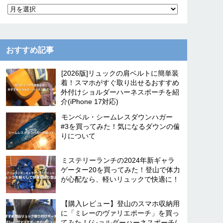
おすすめ記事
[2026版]リュックの肩ベルトに簡単装
着！スマホがすぐ取り出せるおすすめ
外付けショルダーハーネスポーチを紹
介(iPhone 17対応)
モンベル・シームレスダウンハガー
#3を買ってみた！気になるダウンの偏
りについて
ミステリーランチの2024年新ギャラ
ゲーター20を買ってみた！登山で体力
が心配なら、軽いリュックで快適に！
【購入レビュー】登山のスマホ収納用
に「ミレーのヴァリエポーチ」を買っ
てみた！(ショルダーハーネスポーチ/