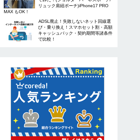
リュック肩紐ポーチ)iPhone17 PRO
MAX もOK！
ADSL廃止！失敗しないネット回線選
び・乗り換え！スマホセット割・高額
キャッシュバック・契約期間等諸条件
で比較！