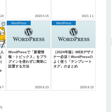
.24
2020.5.15
2021.1.1
WordPress
WordPress
1人
WordPressで「新着情
［2024年版］WEBデザイ
は
報・トピックス」をプラ
ナー必須！WordPressの
お
グインを使わずに簡単に
よく使う「テンプレート
設置する方法
タグ」のまとめ
申
9.7
2020.6.23
2020.6.15
の