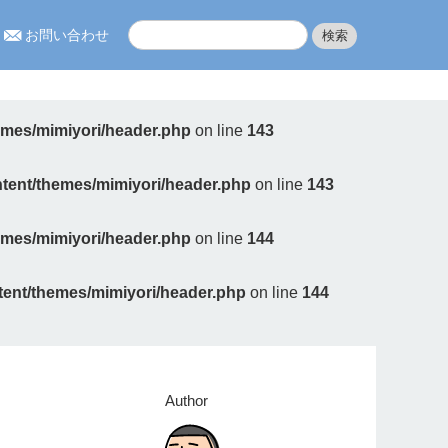
お問い合わせ
hemes/mimiyori/header.php
on line
143
ontent/themes/mimiyori/header.php
on line
143
hemes/mimiyori/header.php
on line
144
ntent/themes/mimiyori/header.php
on line
144
Author