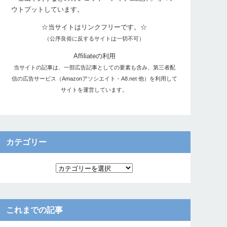
ウトプットしています。
☆当サイトはリンクフリーです。☆
（公序良俗に反するサイトは一切不可）
Affiliateの利用
当サイトの記事は、一部広告記事としての要素も含み、第三者配
信の広告サービス（Amazonアソシエイト・A8.net 他）を利用して
サイトを運営しています。
カテゴリー
これまでの記事