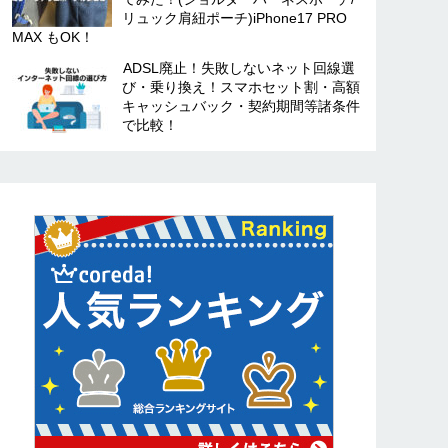
リュック肩紐ポーチ)iPhone17 PRO
MAX もOK！
ADSL廃止！失敗しないネット回線選
び・乗り換え！スマホセット割・高額
キャッシュバック・契約期間等諸条件
で比較！