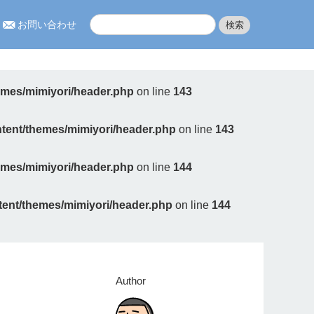
お問い合わせ
hemes/mimiyori/header.php
on line
143
ontent/themes/mimiyori/header.php
on line
143
hemes/mimiyori/header.php
on line
144
ntent/themes/mimiyori/header.php
on line
144
Author