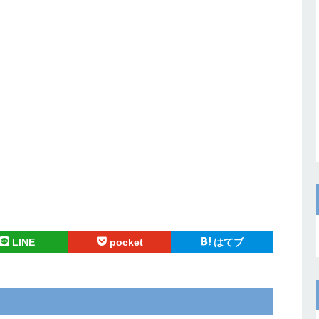
LINE
pocket
はてブ