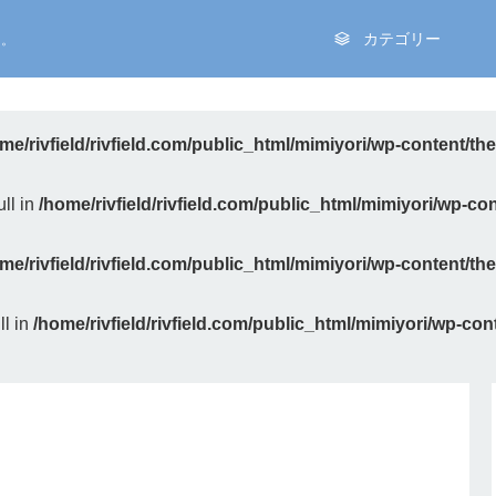
を。
カテゴリー
me/rivfield/rivfield.com/public_html/mimiyori/wp-content/t
ll in
/home/rivfield/rivfield.com/public_html/mimiyori/wp-c
me/rivfield/rivfield.com/public_html/mimiyori/wp-content/t
ll in
/home/rivfield/rivfield.com/public_html/mimiyori/wp-co