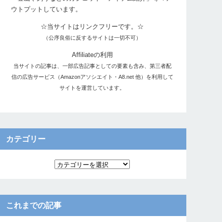
ウトプットしています。
☆当サイトはリンクフリーです。☆
（公序良俗に反するサイトは一切不可）
Affiliateの利用
当サイトの記事は、一部広告記事としての要素も含み、第三者配
信の広告サービス（Amazonアソシエイト・A8.net 他）を利用して
サイトを運営しています。
カテゴリー
これまでの記事