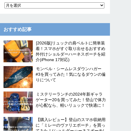
おすすめ記事
[2026版]リュックの肩ベルトに簡単装
着！スマホがすぐ取り出せるおすすめ
外付けショルダーハーネスポーチを紹
介(iPhone 17対応)
モンベル・シームレスダウンハガー
#3を買ってみた！気になるダウンの偏
りについて
ミステリーランチの2024年新ギャラ
ゲーター20を買ってみた！登山で体力
が心配なら、軽いリュックで快適に！
【購入レビュー】登山のスマホ収納用
に「ミレーのヴァリエポーチ」を買っ
てみた！(ショルダーハーネスポーチ/