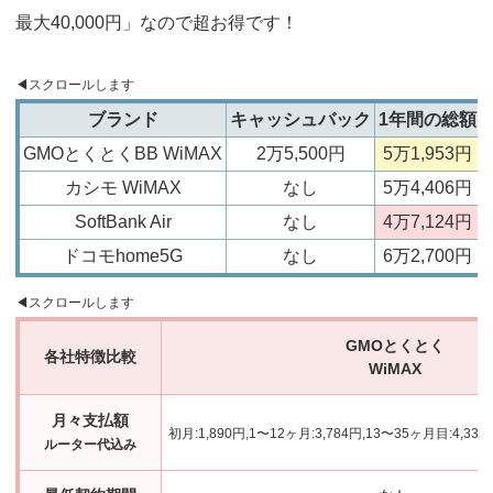
最大40,000円」なので超お得です！
ブランド
キャッシュバック
1年間の総額
GMOとくとくBB WiMAX
2万5,500円
5万1,953円
カシモ WiMAX
なし
5万4,406円
SoftBank Air
なし
4万7,124円
ドコモhome5G
なし
6万2,700円
GMOとくとく
各社特徴比較
WiMAX
月々支払額
初月:1,890円,1〜12ヶ月:3,784円,13〜35ヶ月目:4,33
ルーター代込み