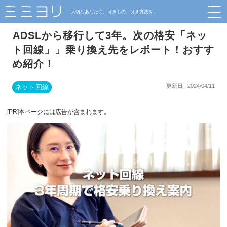
大切なあなたに、良きもの、良き方法を。
ADSLから移行して3年。次の格安「ネッ
ト回線」」乗り換え先をレポート！おすす
め紹介！
更新日 : 2024/04/11
ネット回線
[PR]本ページには広告が含まれます。