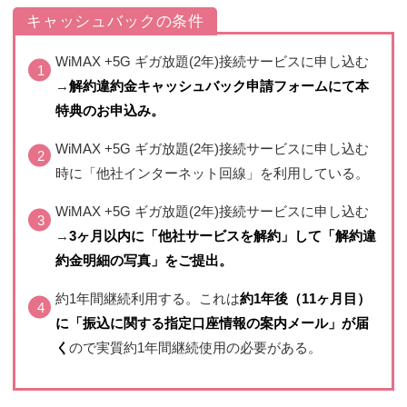
キャッシュバックの条件
WiMAX +5G ギガ放題(2年)接続サービスに申し込む
→
解約違約金キャッシュバック申請フォームにて本
特典のお申込み。
WiMAX +5G ギガ放題(2年)接続サービスに申し込む
時に「他社インターネット回線」を利用している。
WiMAX +5G ギガ放題(2年)接続サービスに申し込む
→
3ヶ月以内に「他社サービスを解約」して「解約違
約金明細の写真」をご提出。
約1年間継続利用する。これは
約1年後（11ヶ月目）
に「振込に関する指定口座情報の案内メール」が届
く
ので実質約1年間継続使用の必要がある。