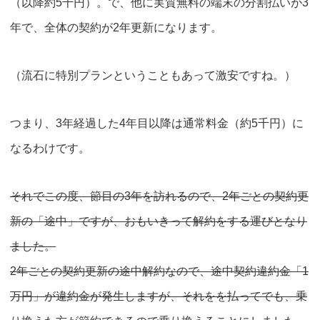
（以降約5千円）。で、他に実質無料の端末の分割払いが3
年で、全体の契約が2年更新になります。
（流石に特別プランということもあって激安ですね。）
つまり、3年経過した4年目以降は
通常料金（約5千円）
に
なるわけです。
それでこの度、節目の3年を訪れるので、2年ごとの契約更
新の「途中」ですが、おもいきって解約をする運びとなり
ました。
2年ごとの契約更新の途中解約なので、途中契約違約金「1
万円」が違約金が発生しますが、それをを払ってでも、
乗