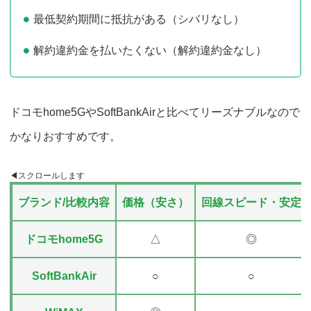
最低契約期間に抵抗がある（シバリなし）
解約違約金を払いたくない（解約違約金なし）
ドコモhome5GやSoftBankAirと比べてリーズナブルなので
かなりおすすめです。
ブランド/比較内容
価格（安さ）
回線スピード・安定
ドコモhome5G
△
◎
SoftBankAir
○
○