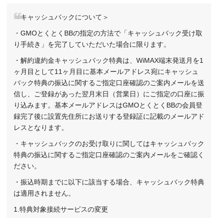
＜キャッシュバックについて＞
・GMOとくとくBBの指定の方法で「キャッシュバック受け取
り手続き」を完了していただいた場合に限ります。
・解約違約金キャッシュバック特典は、WiMAX端末発送月を1
ヶ月目として11ヶ月目に基本メールアドレス宛にキャッシュ
バック特典の振込に関するご指定口座確認のご案内メールを送
信し、ご登録があった翌月末日（営業日）にご指定の口座に振
り込みます。基本メールアドレスはGMOとくとくBBの会員登
録完了後に設置先住所にお送りする登録証に記載のメールアド
レスとなります。
・キャッシュバックのお受け取りに関してはキャッシュバック
特典の振込に関するご指定口座確認のご案内メールをご確認く
ださい。
・振込時期までに以下に該当する場合、キャッシュバック特典
は適用されません。
1.特典対象接続サービスの変更