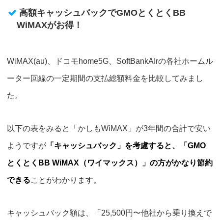
高額キャッシュバックでGMOとくとくBB
WiMAXがお得！
WiMAX(au)、ドコモhome5G、SoftBankAIrの各社ホームル
ーター回線の一定期間の支払総額料金を比較してみまし
た。
以下の表をみると「かしもWiMAX」が3年間の合計で安い
ようですが
「キャッシュバック」を考慮すると、「GMO
とくとくBB WiMAX（ワイマックス）」の方がかなり節約
できる
ことがわかります。
キャッシュバック額は、「25,500円〜他社から乗り換えで