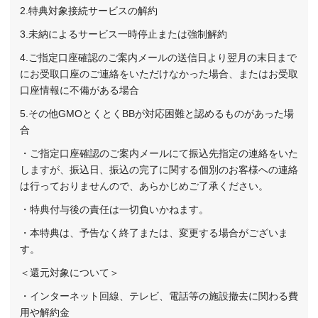
2.特典対象接続サービスの解約
3.未納によるサービス一時停止または強制解約
4.ご指定口座確認のご案内メールの送信日より翌月の末日まで
にお受取口座のご連絡をいただけなかった場合、またはお受取
口座情報に不備がある場合
5.その他GMOとくとくBBが対応困難と認めるものがあった場
合
・ご指定口座確認のご案内メールにて振込先指定の連絡をいた
しますが、振込日、振込の完了に関する個別のお客様への連絡
は行っておりませんので、あらかじめご了承ください。
・特典付与後の責任は一切負いかねます。
・本特典は、予告なく終了または、変更する場合がございま
す。
＜還元対象について＞
・インターネット回線、テレビ、電話等の施設撤去に関わる費
用や解約金