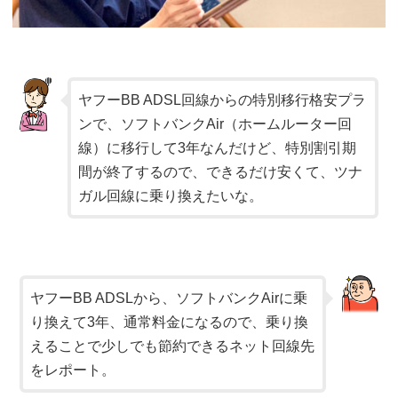
ヤフーBB ADSL回線からの特別移行格安プラ
ンで、ソフトバンクAir（ホームルーター回
線
）に移行して3年なんだけど、特別割引期
間が終了するので、できるだけ安くて、ツナ
ガル回線に乗り換えたいな。
ヤフーBB ADSL
から、ソフトバンクAirに乗
り換えて3年、通常料金になるので、乗り換
えることで少しでも節約できるネット回線先
をレポート。