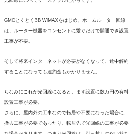
光回線に比べてリーズナブルだからです。
GMOとくとくBB WiMAXをはじめ、ホームルーター回線
は、ルーター機器をコンセントに繋ぐだけで開通
でき設置
工事が不要。
そして将来インターネットが必要がなくなって、途中解約
することになっても
違約金もかかりません。
ちなみにこれが光回線になると、まず設置に数万円の有料
設置工事が必要。
さらに、屋内外の工事なので転居や不要になった場合に、
撤去工事が必要であったり、転居先で光回線の工事が必要
な場合があります。つまり光回線は、引っ越しのない持ち