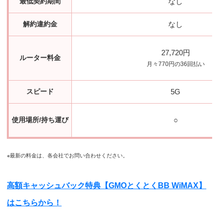
最低契約期間
なし
解約違約金
なし
27,720円
ルーター料金
月々770円の36回払い
スピード
5G
使用場所/持ち運び
○
※最新の料金は、各会社でお問い合わせください。
高額キャッシュバック特典【GMOとくとくBB WiMAX】
はこちらから！