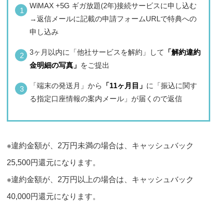
WiMAX +5G ギガ放題(2年)接続サービスに申し込む
→返信メールに記載の申請フォームURLで特典への
申し込み
3ヶ月以内に「他社サービスを解約」して
「解約違約
金明細の写真」
をご提出
「端末の発送月」から
「11ヶ月目」
に「振込に関す
る指定口座情報の案内メール」が届くので返信
※違約金額が、2万円未満の場合は、キャッシュバック
25,500円還元になります。
※違約金額が、2万円以上の場合は、キャッシュバック
40,000円還元になります。