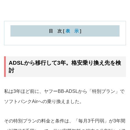
目 次
[
表 示
]
ADSLから移行して3年。格安乗り換え先を検
討
私は3年ほど前に、ヤフーBB-ADSLから
「特別プラン」で
ソフトバンクAir
への乗り換えました。
その特別プランの料金と条件は、「毎月3千円弱」が3年間