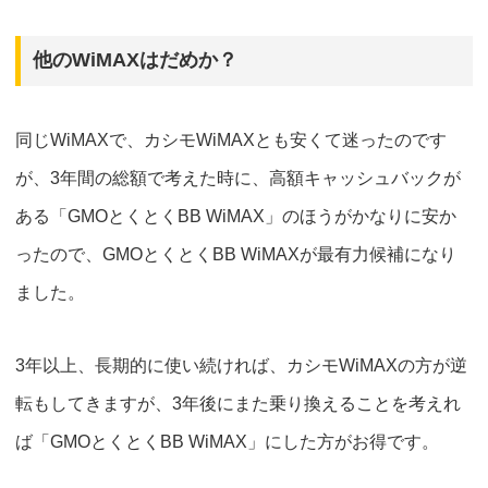
他のWiMAXはだめか？
同じWiMAXで、カシモWiMAXとも安くて迷ったのです
が、3年間の総額で考えた時に、
高額キャッシュバックが
ある「GMOとくとくBB WiMAX」のほうがかなりに安か
った
ので、GMOとくとくBB WiMAXが最有力候補になり
ました。
3年以上、長期的に使い続ければ、カシモWiMAXの方が逆
転もしてきますが、3年後にまた乗り換えることを考えれ
ば「GMOとくとくBB WiMAX」にした方がお得です。