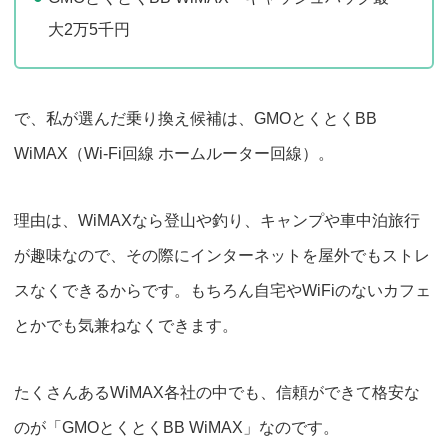
大2万5千円
で、私が選んだ乗り換え候補は、
GMOとくとくBB
WiMAX
（Wi-Fi回線 ホームルーター回線）。
理由は、WiMAXなら登山や釣り、キャンプや車中泊旅行
が趣味なので、その際にインターネットを
屋外でもストレ
スなくできる
からです。もちろん自宅やWiFiのないカフェ
とかでも気兼ねなくできます。
たくさんあるWiMAX各社の中でも、信頼ができて格安な
のが
「GMOとくとくBB WiMAX」
なのです。