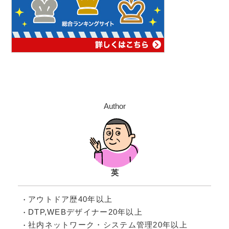
Author
英
アウトドア歴40年以上
DTP,WEBデザイナー20年以上
社内ネットワーク・システム管理20年以上