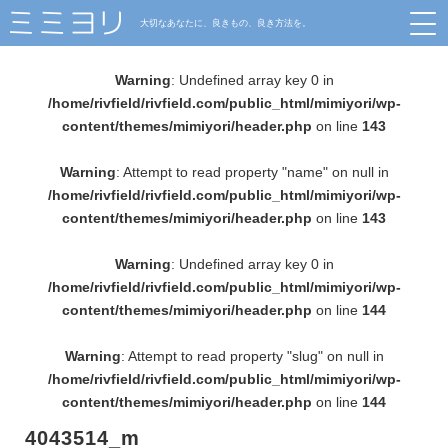
大切なあなたに、良きもの、良き方法を。
Warning
: Undefined array key 0 in
/home/rivfield/rivfield.com/public_html/mimiyori/wp-
content/themes/mimiyori/header.php
on line
143
Warning
: Attempt to read property "name" on null in
/home/rivfield/rivfield.com/public_html/mimiyori/wp-
content/themes/mimiyori/header.php
on line
143
Warning
: Undefined array key 0 in
/home/rivfield/rivfield.com/public_html/mimiyori/wp-
content/themes/mimiyori/header.php
on line
144
Warning
: Attempt to read property "slug" on null in
/home/rivfield/rivfield.com/public_html/mimiyori/wp-
content/themes/mimiyori/header.php
on line
144
4043514_m