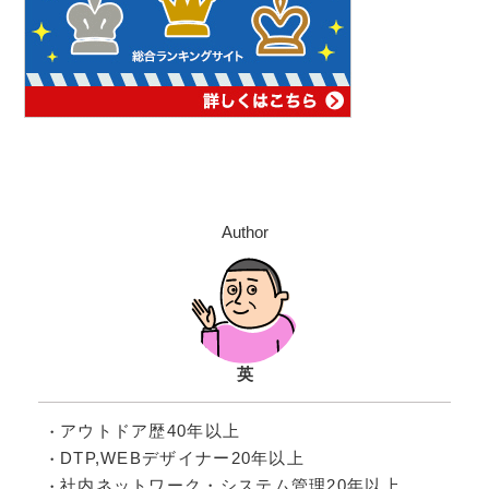
Author
英
アウトドア歴40年以上
DTP,WEBデザイナー20年以上
社内ネットワーク・システム管理20年以上