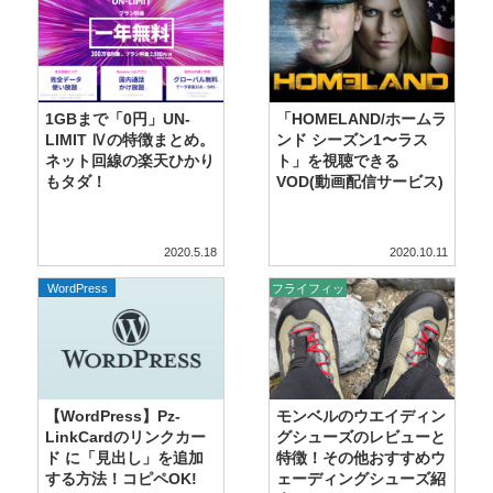
1GBまで「0円」UN-
「HOMELAND/ホームラ
LIMIT Ⅳの特徴まとめ。
ンド シーズン1〜ラス
ネット回線の楽天ひかり
ト」を視聴できる
もタダ！
VOD(動画配信サービス)
2020.5.18
2020.10.11
WordPress
フライフィッ
シング
【WordPress】Pz-
モンベルのウエイディン
LinkCardのリンクカー
グシューズのレビューと
ド に「見出し」を追加
特徴！その他おすすめウ
する方法！コピペOK!
ェーディングシューズ紹