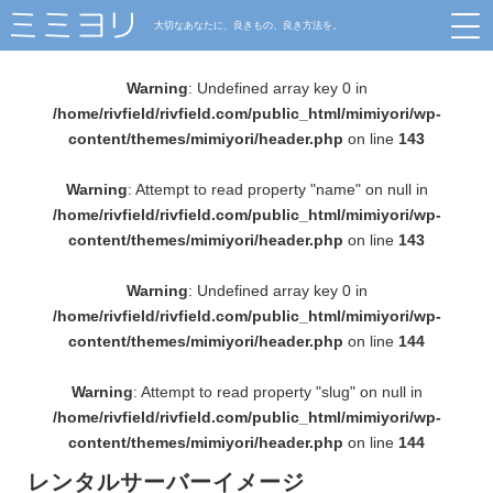
大切なあなたに、良きもの、良き方法を。
Warning
: Undefined array key 0 in
/home/rivfield/rivfield.com/public_html/mimiyori/wp-
content/themes/mimiyori/header.php
on line
143
Warning
: Attempt to read property "name" on null in
/home/rivfield/rivfield.com/public_html/mimiyori/wp-
content/themes/mimiyori/header.php
on line
143
Warning
: Undefined array key 0 in
/home/rivfield/rivfield.com/public_html/mimiyori/wp-
content/themes/mimiyori/header.php
on line
144
Warning
: Attempt to read property "slug" on null in
/home/rivfield/rivfield.com/public_html/mimiyori/wp-
content/themes/mimiyori/header.php
on line
144
レンタルサーバーイメージ