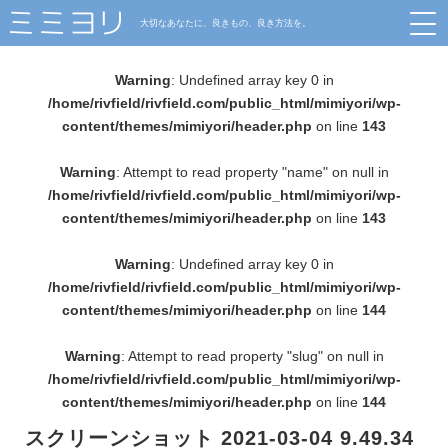
大切なあなたに、良きもの、良き方法を。
Warning
: Undefined array key 0 in
/home/rivfield/rivfield.com/public_html/mimiyori/wp-
content/themes/mimiyori/header.php
on line
143
Warning
: Attempt to read property "name" on null in
/home/rivfield/rivfield.com/public_html/mimiyori/wp-
content/themes/mimiyori/header.php
on line
143
Warning
: Undefined array key 0 in
/home/rivfield/rivfield.com/public_html/mimiyori/wp-
content/themes/mimiyori/header.php
on line
144
Warning
: Attempt to read property "slug" on null in
/home/rivfield/rivfield.com/public_html/mimiyori/wp-
content/themes/mimiyori/header.php
on line
144
スクリーンショット 2021-03-04 9.49.34