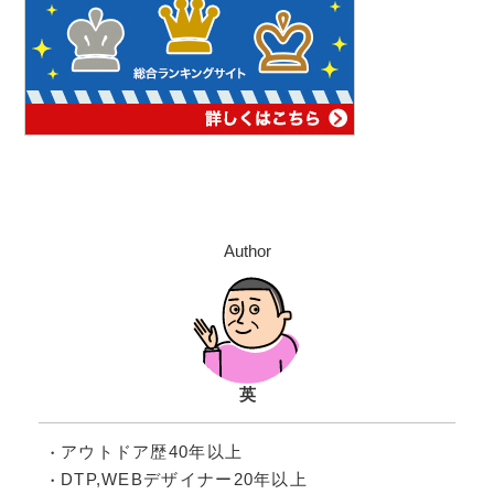
Author
英
アウトドア歴40年以上
DTP,WEBデザイナー20年以上