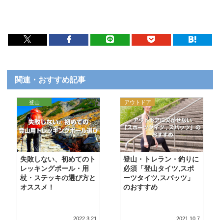
関連・おすすめ記事
登山
アウトドア
失敗しない、初めてのト
登山・トレラン・釣りに
レッキングポール・用
必須「登山タイツ,スポ
杖・ステッキの選び方と
ーツタイツ,スパッツ」
オススメ！
のおすすめ
2022.3.21
2021.10.7