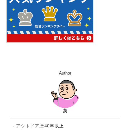
Author
英
アウトドア歴40年以上