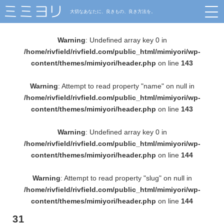
大切なあなたに、良きもの、良き方法を。
Warning
: Undefined array key 0 in
/home/rivfield/rivfield.com/public_html/mimiyori/wp-
content/themes/mimiyori/header.php
on line
143
Warning
: Attempt to read property "name" on null in
/home/rivfield/rivfield.com/public_html/mimiyori/wp-
content/themes/mimiyori/header.php
on line
143
Warning
: Undefined array key 0 in
/home/rivfield/rivfield.com/public_html/mimiyori/wp-
content/themes/mimiyori/header.php
on line
144
Warning
: Attempt to read property "slug" on null in
/home/rivfield/rivfield.com/public_html/mimiyori/wp-
content/themes/mimiyori/header.php
on line
144
31