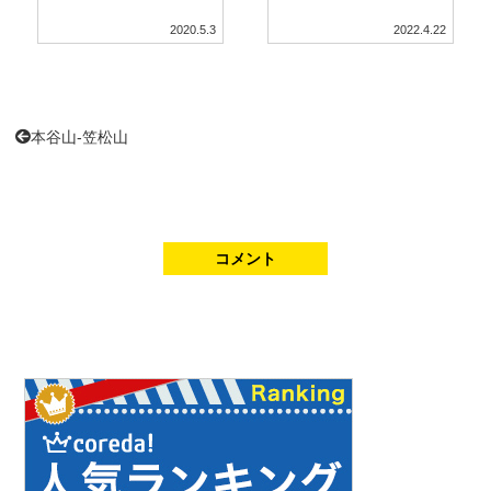
2020.5.3
2022.4.22
本谷山-笠松山
コメント