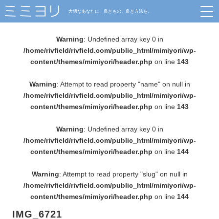
大切なあなたに、良きもの、良き方法を。
Warning
: Undefined array key 0 in
/home/rivfield/rivfield.com/public_html/mimiyori/wp-
content/themes/mimiyori/header.php
on line
143
Warning
: Attempt to read property "name" on null in
/home/rivfield/rivfield.com/public_html/mimiyori/wp-
content/themes/mimiyori/header.php
on line
143
Warning
: Undefined array key 0 in
/home/rivfield/rivfield.com/public_html/mimiyori/wp-
content/themes/mimiyori/header.php
on line
144
Warning
: Attempt to read property "slug" on null in
/home/rivfield/rivfield.com/public_html/mimiyori/wp-
content/themes/mimiyori/header.php
on line
144
IMG_6721