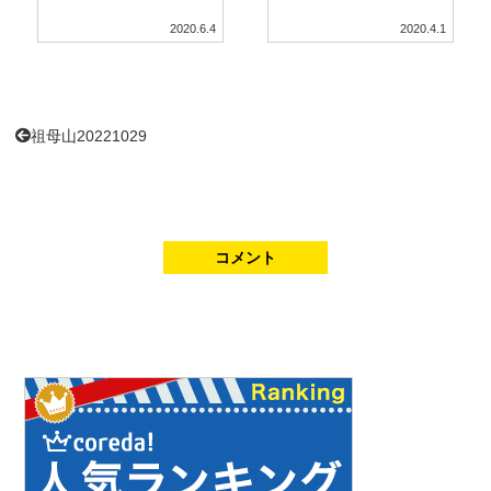
2020.6.4
2020.4.1
祖母山20221029
コメント