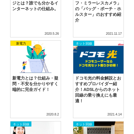
ジとは？誰でも分かるイ
フ・ミラーレスカメラ」
ンターネットの仕組み。
の「バッグ・ポーチ・ホ
ルスター」のおすすめ紹
介
2020.5.26
2021.11.17
新電力
ネット回線
新電力とは？仕組み・疑
ドコモ光の料金解説とお
問・不安を分かりやすく
すすめプロバイダー紹
端的に完全ガイド！
介！ADSLからのネット
回線の乗り換えにも最
適！
2020.8.2
2021.4.14
ネット回線
ネット回線