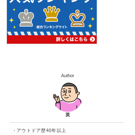
Author
英
アウトドア歴40年以上