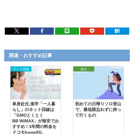
関連・おすすめ記事
ネット回線
登山
単身赴任,進学「一人暮
初めての日帰りソロ登山
らし」のネット回線は
で、最低限忘れずに持っ
「GMOとくとく
て行くもの
BB WiMAX」が格安でお
すすめ！3年間の料金を
ドコモhome5G、