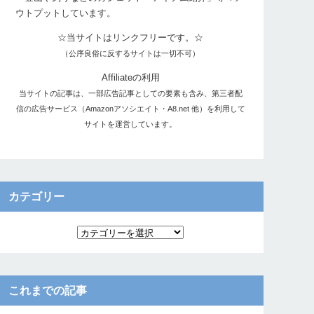
ウトプットしています。
☆当サイトはリンクフリーです。☆
（公序良俗に反するサイトは一切不可）
Affiliateの利用
当サイトの記事は、一部広告記事としての要素も含み、第三者配
信の広告サービス（Amazonアソシエイト・A8.net 他）を利用して
サイトを運営しています。
カテゴリー
これまでの記事