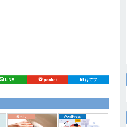
LINE
pocket
はてブ
暮らし
WordPress