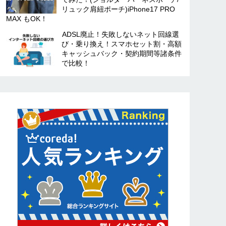
リュック肩紐ポーチ)iPhone17 PRO
MAX もOK！
ADSL廃止！失敗しないネット回線選
び・乗り換え！スマホセット割・高額
キャッシュバック・契約期間等諸条件
で比較！