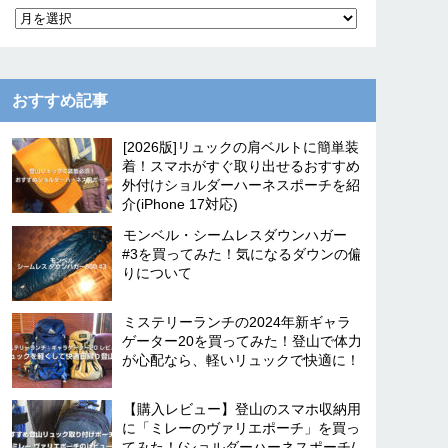
おすすめ記事
[2026版]リュックの肩ベルトに簡単装
着！スマホがすぐ取り出せるおすすめ
外付けショルダーハーネスポーチを紹
介(iPhone 17対応)
モンベル・シームレスダウンハガー
#3を買ってみた！気になるダウンの偏
りについて
ミステリーランチの2024年新ギャラ
ゲーター20を買ってみた！登山で体力
が心配なら、軽いリュックで快適に！
【購入レビュー】登山のスマホ収納用
に「ミレーのヴァリエポーチ」を買っ
てみた！(ショルダーハーネスポーチ/