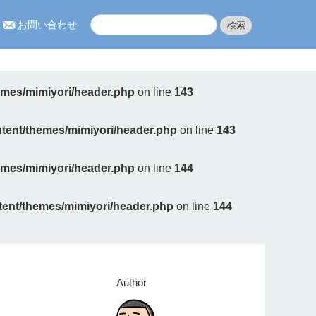
お問い合わせ
hemes/mimiyori/header.php
on line
143
ontent/themes/mimiyori/header.php
on line
143
hemes/mimiyori/header.php
on line
144
ntent/themes/mimiyori/header.php
on line
144
Author